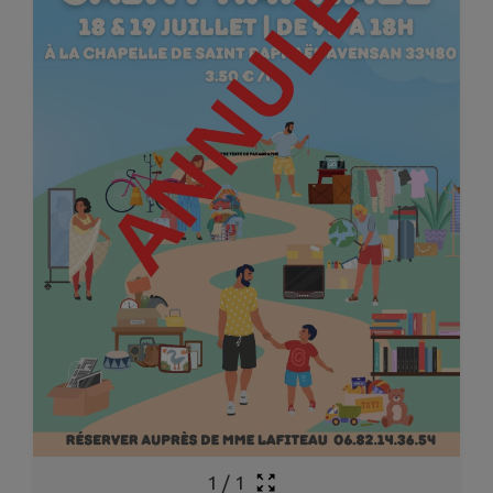
1
/
1