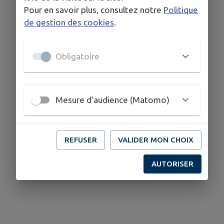
0556580812
Pour en savoir plus, consultez notre
Politique
de gestion des cookies
.
Obligatoire
Mesure d'audience (Matomo)
REFUSER
VALIDER MON CHOIX
AUTORISER