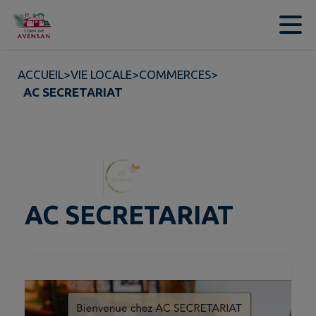
Contenu
Menu
Recherche
Pied de page
ACCUEIL
>
VIE LOCALE
>
COMMERCES
>
AC SECRETARIAT
AC SECRETARIAT