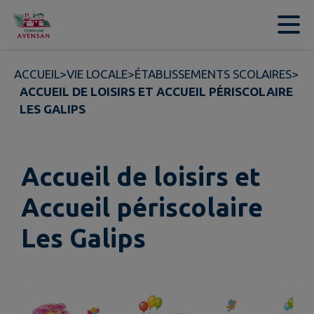
Contenu
Menu
Recherche
Pied de page
ACCUEIL
>
VIE LOCALE
>
ÉTABLISSEMENTS SCOLAIRES
>
ACCUEIL DE LOISIRS ET ACCUEIL PÉRISCOLAIRE
LES GALIPS
Accueil de loisirs et
Accueil périscolaire
Les Galips