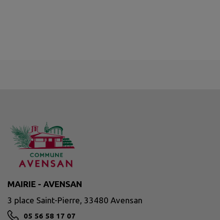
MAIRIE - AVENSAN
3 place Saint-Pierre, 33480 Avensan
05 56 58 17 07