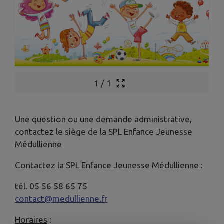
1
/
1
Une question ou une demande administrative,
contactez le siège de la SPL Enfance Jeunesse
Médullienne
Contactez la SPL Enfance Jeunesse Médullienne :
tél. 05 56 58 65 75
contact@medullienne.fr
Horaires
: