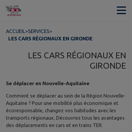
Contenu
Menu
Recherche
Pied de page
ACCUEIL
>
SERVICES
>
LES CARS RÉGIONAUX EN GIRONDE
LES CARS RÉGIONAUX EN
GIRONDE
Se déplacer en Nouvelle-Aquitaine
Comment se déplacer au sein de la Région Nouvelle-
Aquitaine ? Pour une mobilité plus économique et
écoresponsable, changez vos habitudes avec les
transports régionaux. Découvrez tous les avantages
des déplacements en cars et en trains TER.