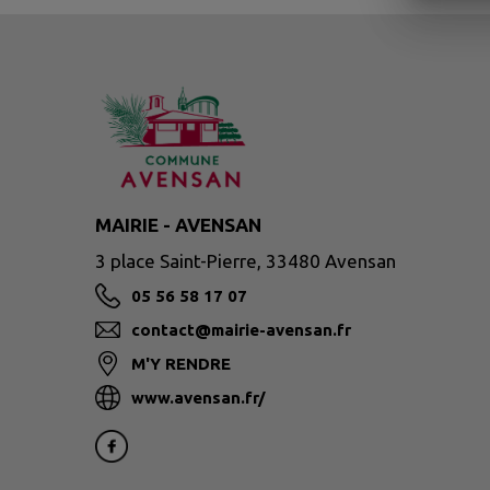
MAIRIE - AVENSAN
3 place Saint-Pierre, 33480 Avensan
05 56 58 17 07
contact@mairie-avensan.fr
M'Y RENDRE
www.avensan.fr/