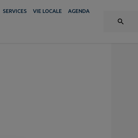
SERVICES
VIE LOCALE
AGENDA
sithérapeutes