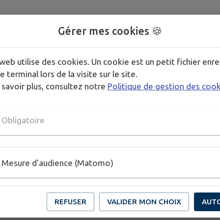
Gérer mes cookies 🍪
web utilise des cookies. Un cookie est un petit fichier enre
e terminal lors de la visite sur le site.
ns dépassement d’honoraires
 savoir plus, consultez notre
Politique de gestion des coo
Obligatoire
Mesure d'audience (Matomo)
REFUSER
VALIDER MON CHOIX
AUT