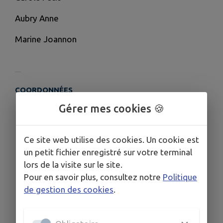
Aubry Anne
Marine Joannon
COORDONNÉES
1 clos du boulodrome, rue des anciens combattants,
Gérer mes cookies 🍪
Avensan
05.57.88.07.86
Ce site web utilise des cookies. Un cookie est
un petit fichier enregistré sur votre terminal
lors de la visite sur le site.
Pour en savoir plus, consultez notre
Politique
de gestion des cookies
.