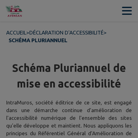
Contenu
Menu
Recherche
Pied de page
ACCUEIL
>
DÉCLARATION D'ACCESSIBILITÉ
>
SCHÉMA PLURIANNUEL
Schéma Pluriannuel de
mise en accessibilité
IntraMuros, société éditrice de ce site, est engagé
dans une démarche continue d'amélioration de
l'accessibilité numérique de l'ensemble des sites
qu'elle développe et maintient. Nous appliquons les
principes du Référentiel Général d'Amélioration de